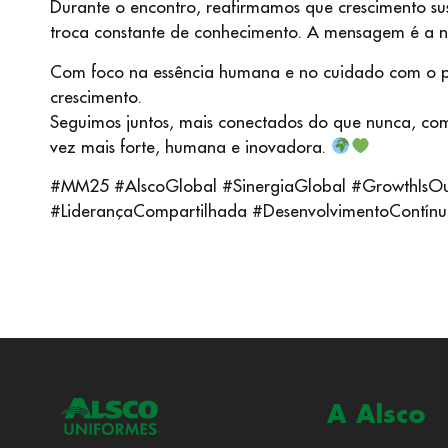
Durante o encontro, reafirmamos que crescimento sus
troca constante de conhecimento. A mensagem é a n
Com foco na essência humana e no cuidado com o 
crescimento.
Seguimos juntos, mais conectados do que nunca, co
vez mais forte, humana e inovadora.
#MM25 #AlscoGlobal #SinergiaGlobal #GrowthIs
#LiderançaCompartilhada #DesenvolvimentoContín
A Alsco