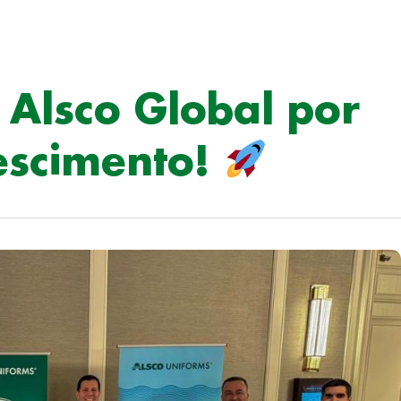
Alsco Global por
escimento!