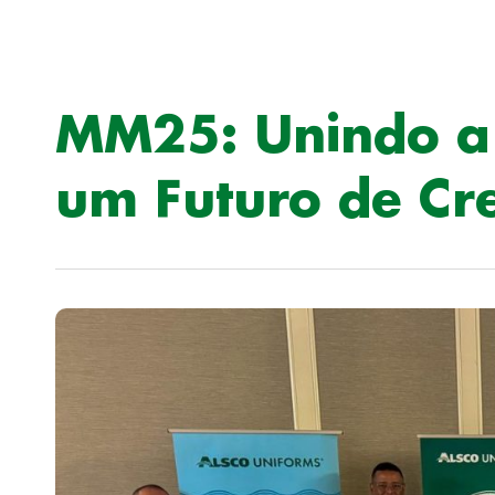
MM25: Unindo a 
um Futuro de Cr