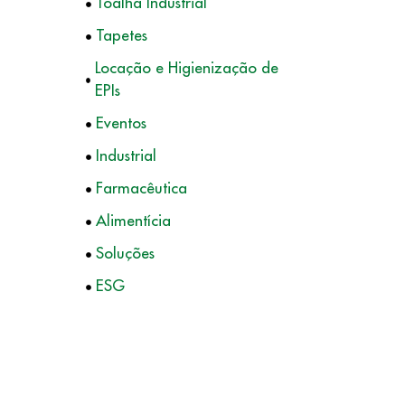
Toalha Industrial
Tapetes
Locação e Higienização de
EPIs
Eventos
Industrial
Farmacêutica
Alimentícia
Soluções
ESG