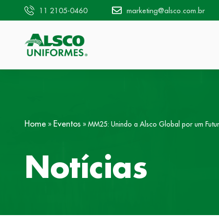
11 2105-0460
marketing@alsco.com.br
Home
Eventos
»
»
MM25: Unindo a Alsco Global por um Futu
Notícias