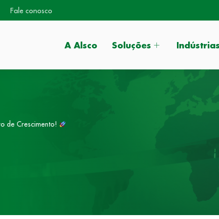
Fale conosco
A Alsco
Soluções
Indústria
ro de Crescimento!